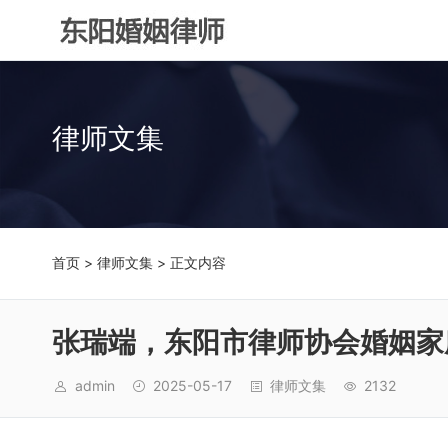
律师文集
首页
>
律师文集
> 正文内容
张瑞端，东阳市律师协会婚姻家
admin
2025-05-17
律师文集
2132