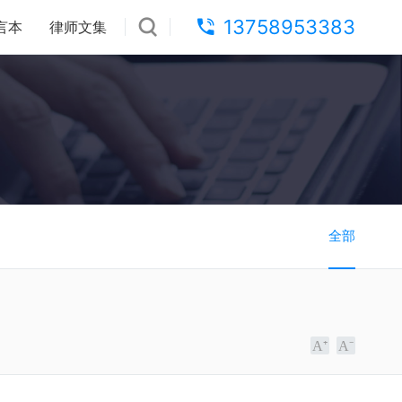
13758953383
言本
律师文集
全部