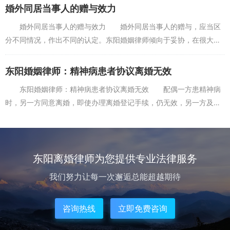
的发展，城市实时全面地...
婚外同居当事人的赠与效力
婚外同居当事人的赠与效力 婚外同居当事人的赠与，应当区
分不同情况，作出不同的认定。东阳婚姻律师倾向于妥协，在很大程
度上同意附条件。有效地说，婚外同居和赠与是两种独立的行为。东
阳婚姻律师——张瑞瑞...
东阳婚姻律师：精神病患者协议离婚无效
东阳婚姻律师：精神病患者协议离婚无效 配偶一方患精神病
时，另一方同意离婚，即使办理离婚登记手续，仍无效，另一方及其
近亲属可以按照民事诉讼程序申请人民法院宣告离婚无效。东阳婚姻
律师——张瑞瑞为您介...
东阳离婚律师为您提供专业法律服务
我们努力让每一次邂逅总能超越期待
咨询热线
立即免费咨询