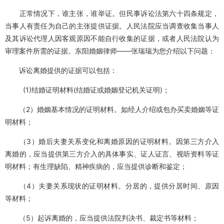
正常情况下，谁主张，谁举证。但民事诉讼法第六十四条规定，
当事人有责任为自己的主张提供证据。人民法院应当调查收集当事人
及其诉讼代理人因客观原因不能自行收集的证据，或者人民法院认为
审理案件所需的证据。东阳婚姻律师——张瑞瑞为您介绍以下问题：
诉讼离婚提供的证据可以包括：
(1)结婚证明材料(结婚证或婚姻登记机关证明)；
（2）婚姻基本情况的证明材料。如经人介绍或包办买卖婚姻等证
明材料；
（3）婚后夫妻关系变化和离婚原因的证明材料。因第三方介入
离婚的，应当提供第三方介入的具体事实、证人证言、视听资料等证
明材料；有生理缺陷、精神疾病的，应当提供诊断和鉴定；
（4）夫妻关系现状的证明材料。分居的，提供分居时间、原因
等材料；
（5）起诉离婚的，应当提供法院判决书、裁定书等材料；