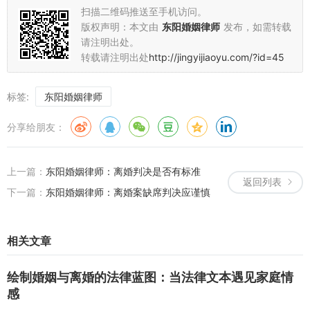
扫描二维码推送至手机访问。
版权声明：本文由
东阳婚姻律师
发布，如需转载
请注明出处。
转载请注明出处
http://jingyijiaoyu.com/?id=45
标签:
东阳婚姻律师
分享给朋友：
上一篇：
东阳婚姻律师：离婚判决是否有标准
返回列表
下一篇：
东阳婚姻律师：离婚案缺席判决应谨慎
相关文章
绘制婚姻与离婚的法律蓝图：当法律文本遇见家庭情
感