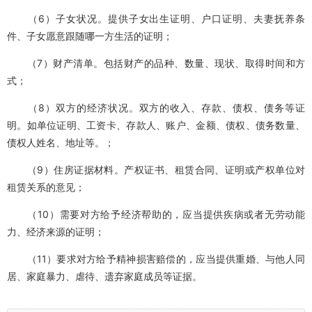
（6）子女状况。提供子女出生证明、户口证明、夫妻抚养条
件、子女愿意跟随哪一方生活的证明；
（7）财产清单。包括财产的品种、数量、现状、取得时间和方
式；
（8）双方的经济状况。双方的收入、存款、债权、债务等证
明。如单位证明、工资卡、存款人、账户、金额、债权、债务数量、
债权人姓名、地址等。；
（9）住房证据材料。产权证书、租赁合同、证明或产权单位对
租赁关系的意见；
（10）需要对方给予经济帮助的，应当提供疾病或者无劳动能
力、经济来源的证明；
（11）要求对方给予精神损害赔偿的，应当提供重婚、与他人同
居、家庭暴力、虐待、遗弃家庭成员等证据。