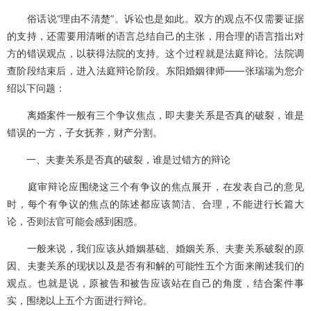
俗话说“理由不清楚”。诉讼也是如此。双方的观点不仅需要证据
的支持，还需要用清晰的语言总结自己的主张，用合理的语言指出对
方的错误观点，以获得法院的支持。这个过程就是法庭辩论。法院调
查阶段结束后，进入法庭辩论阶段。东阳婚姻律师——张瑞瑞为您介
绍以下问题：
离婚案件一般有三个争议焦点，即夫妻关系是否真的破裂，谁是
错误的一方，子女抚养，财产分割。
一、夫妻关系是否真的破裂，谁是过错方的辩论
庭审辩论应围绕这三个有争议的焦点展开，在发表自己的意见
时，每个有争议的焦点的陈述都应该简洁、合理，不能进行长篇大
论，否则法官可能会感到困惑。
一般来说，我们应该从婚姻基础、婚姻关系、夫妻关系破裂的原
因、夫妻关系的现状以及是否有和解的可能性五个方面来阐述我们的
观点。也就是说，原被告和被告应该站在自己的角度，结合案件事
实，围绕以上五个方面进行辩论。