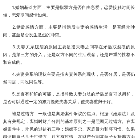
1.婚姻基础方面，主要是指双方是否自由恋爱，恋爱接触时间长
短，恋爱期间感情如何。
2.婚后感情方面，主要是指婚后夫妻的感情生活，是否经常吵
闹，甚至是否发生激烈的冲突。
3.夫妻关系破裂的原因主要是指夫妻之间存在矛盾或裂痕的原
因，是第三方的介入，还是双方不同的生活观念，还是严重的性格不
和造成的。
4.夫妻关系的现状主要是指夫妻关系的现状，是否分居，是否仍
然同居，同吃同住等。
5.是否有和解的可能，是指导致夫妻分歧的矛盾是否可以调和，
是否可以通过一定的努力挽救夫妻关系，使夫妻重归于好。
谁是过错方，一般也是离婚案件争议的焦点。根据《婚姻法》及
其有关规定，离婚时财产分割的基本原则之一是照顾无过错方。在离
婚案件中，常见的过错有三种：婚姻不忠、家庭暴力和坏习惯。如果
能证明自己是无过错方，对方有过错，在财产分割甚至子女抚养方面