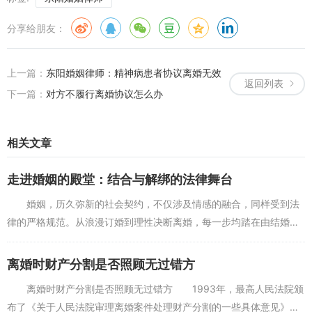
分享给朋友：
上一篇：
东阳婚姻律师：精神病患者协议离婚无效
返回列表
下一篇：
对方不履行离婚协议怎么办
相关文章
走进婚姻的殿堂：结合与解绑的法律舞台
婚姻，历久弥新的社会契约，不仅涉及情感的融合，同样受到法
律的严格规范。从浪漫订婚到理性决断离婚，每一步均踏在由结婚条
件、婚前婚后协议、至终离婚程序等法律石板上。本文旨在揭开婚姻
与法律之间复杂而精致...
离婚时财产分割是否照顾无过错方
离婚时财产分割是否照顾无过错方 1993年，最高人民法院颁
布了《关于人民法院审理离婚案件处理财产分割的一些具体意见》，