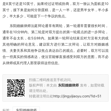
是8英寸还是10英寸。如果经过证明或协商，双方一致认为蛋糕是10
英寸，接下来是如何分割蛋糕，是一人一半，还是男半女半，半小多
少，半大多少，可能是下一个争议的焦点。
东阳婚姻律师法庭辩论通常有两轮，第一轮通常需要很长时间，
通常在10分钟内。第二轮是对双方提出的第一轮观点的进一步辩论，
通常不会太长，在5分钟内。如果第一轮辩论结束后对方没有大的或
其他明确的辩论意见，建议双方进行第二次辩论，让双方对婚姻感
情、夫妻关系和其他争议焦点表达自己的观点。必要时，双方可以混
合一些真实的情感表达，使法官能够直接感受到双方的意图，而不必
从律师或其代理人那里获得这些信息。
扫描二维码推送至手机访问。
版权声明：本文由
东阳婚姻律师
发布，如需转载
请注明出处。
转载请注明出处
http://jingyijiaoyu.com/?id=51
标签:
东阳婚姻律师