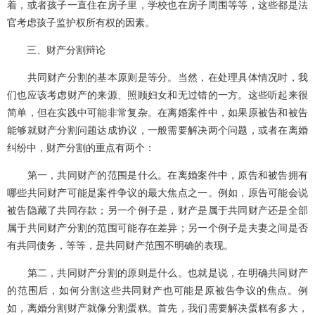
着，或者孩子一直住在房子里，学校也在房子周围等等，这些都是法
官考虑孩子监护权所有权的因素。
三、财产分割辩论
共同财产分割的基本原则是等分。当然，在处理具体情况时，我
们也应该考虑财产的来源、照顾妇女和无过错的一方。这些听起来很
简单，但在实践中可能非常复杂。在离婚案件中，如果原被告和被告
能够就财产分割问题达成协议，一般需要解决两个问题，或者在离婚
纠纷中，财产分割的重点有两个：
第一，共同财产的范围是什么。在离婚案件中，原告和被告拥有
哪些共同财产可能是案件争议的最大焦点之一。例如，原告可能会说
被告隐藏了共同存款；另一个例子是，财产是属于共同财产还是全部
属于共同财产分割的范围可能存在差异；另一个例子是夫妻之间是否
有共同债务，等等，是共同财产范围不明确的表现。
第二，共同财产分割的原则是什么。也就是说，在明确共同财产
的范围后，如何分割这些共同财产也可能是原被告争议的焦点。例
如，离婚分割财产就像分割蛋糕。首先，我们需要解决蛋糕有多大，